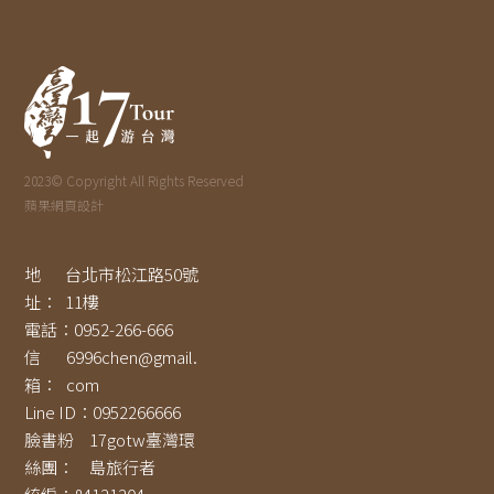
2023© Copyright All Rights Reserved
蘋果網頁設計
地
台北市松江路50號
址：
11樓
電話：
0952-266-666
信
6996chen@gmail.
箱：
com
Line ID：
0952266666
臉書粉
17gotw臺灣環
絲團：
島旅行者