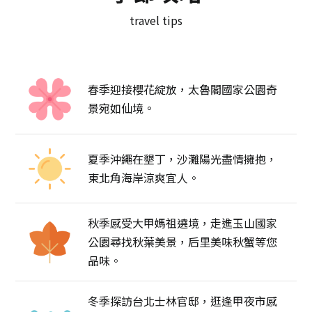
travel tips
認識台灣
旅遊包車
在地嚮導
機場接送
訂房服務
春季迎接櫻花綻放，太魯閣國家公園奇
景宛如仙境。
行程規劃
夏季沖繩在墾丁，沙灘陽光盡情擁抱，
東北角海岸涼爽宜人。
秋季感受大甲媽祖遶境，走進玉山國家
公園尋找秋葉美景，后里美味秋蟹等您
品味。
冬季探訪台北士林官邸，逛逢甲夜市感