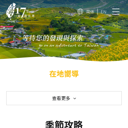
简体
EN
在地嚮導
查看更多
17旅遊網
服務項目
季節攻略