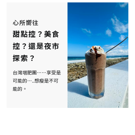
心所嚮往
甜點控？美食
控？還是夜市
探索？
台灣增肥團……享受是
可能的…..想瘦是不可
能的。